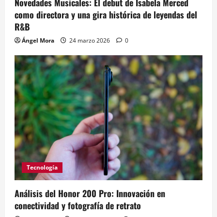
Novedades Musicales: El debut de Isabela Merced
como directora y una gira histórica de leyendas del
R&B
Ángel Mora
24 marzo 2026
0
Tecnología
Análisis del Honor 200 Pro: Innovación en
conectividad y fotografía de retrato