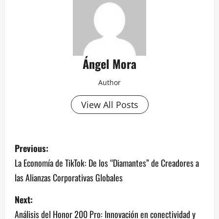
Ángel Mora
Author
View All Posts
P
Previous:
o
La Economía de TikTok: De los “Diamantes” de Creadores a
las Alianzas Corporativas Globales
s
Next:
t
Análisis del Honor 200 Pro: Innovación en conectividad y