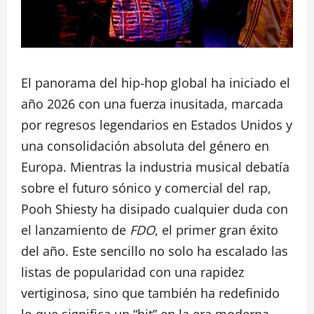
El panorama del hip-hop global ha iniciado el
año 2026 con una fuerza inusitada, marcada
por regresos legendarios en Estados Unidos y
una consolidación absoluta del género en
Europa. Mientras la industria musical debatía
sobre el futuro sónico y comercial del rap,
Pooh Shiesty ha disipado cualquier duda con
el lanzamiento de
FDO
, el primer gran éxito
del año. Este sencillo no solo ha escalado las
listas de popularidad con una rapidez
vertiginosa, sino que también ha redefinido
lo que significa un “hit” en la era moderna,