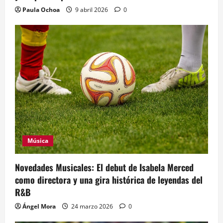
Paula Ochoa
9 abril 2026
0
Música
Novedades Musicales: El debut de Isabela Merced
como directora y una gira histórica de leyendas del
R&B
Ángel Mora
24 marzo 2026
0