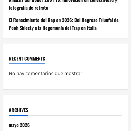
fotografía de retrato
El Renacimiento del Rap en 2026: Del Regreso Triunfal de
Pooh Shiesty a la Hegemonía del Trap en Italia
RECENT COMMENTS
No hay comentarios que mostrar.
ARCHIVES
mayo 2026