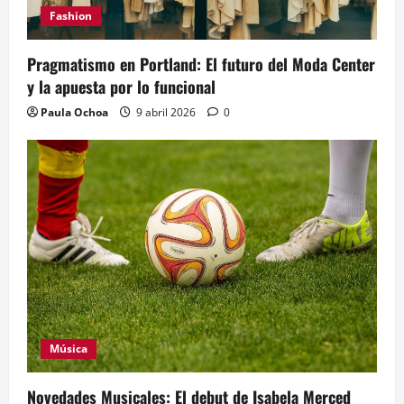
Fashion
Pragmatismo en Portland: El futuro del Moda Center
y la apuesta por lo funcional
Paula Ochoa
9 abril 2026
0
Música
Novedades Musicales: El debut de Isabela Merced