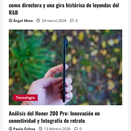
como directora y una gira histórica de leyendas del
R&B
Ángel Mora
24 marzo 2026
0
Tecnología
Análisis del Honor 200 Pro: Innovación en
conectividad y fotografía de retrato
Paula Ochoa
13 febrero 2026
0