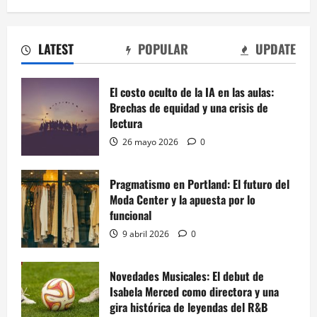
LATEST
POPULAR
UPDATE
El costo oculto de la IA en las aulas:
Brechas de equidad y una crisis de
lectura
26 mayo 2026
0
Pragmatismo en Portland: El futuro del
Moda Center y la apuesta por lo
funcional
9 abril 2026
0
Novedades Musicales: El debut de
Isabela Merced como directora y una
gira histórica de leyendas del R&B