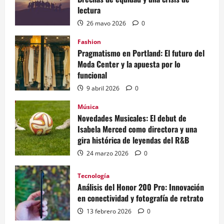
lectura
26 mayo 2026
0
Fashion
Pragmatismo en Portland: El futuro del
Moda Center y la apuesta por lo
funcional
9 abril 2026
0
Música
Novedades Musicales: El debut de
Isabela Merced como directora y una
gira histórica de leyendas del R&B
24 marzo 2026
0
Tecnología
Análisis del Honor 200 Pro: Innovación
en conectividad y fotografía de retrato
13 febrero 2026
0