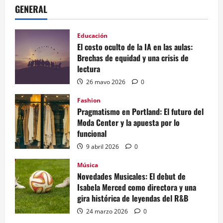
GENERAL
Educación
El costo oculto de la IA en las aulas:
Brechas de equidad y una crisis de
lectura
26 mayo 2026
0
Fashion
Pragmatismo en Portland: El futuro del
Moda Center y la apuesta por lo
funcional
9 abril 2026
0
Música
Novedades Musicales: El debut de
Isabela Merced como directora y una
gira histórica de leyendas del R&B
24 marzo 2026
0