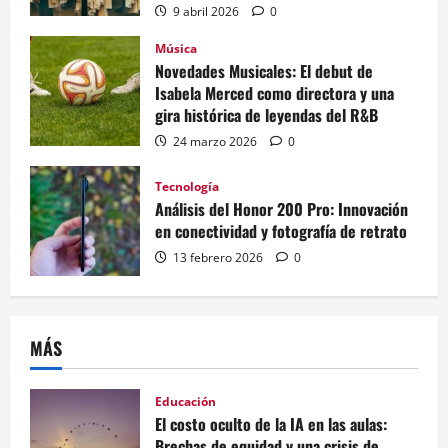
9 abril 2026
0
Música
Novedades Musicales: El debut de
Isabela Merced como directora y una
gira histórica de leyendas del R&B
24 marzo 2026
0
Tecnología
Análisis del Honor 200 Pro: Innovación
en conectividad y fotografía de retrato
13 febrero 2026
0
MÁS
Educación
El costo oculto de la IA en las aulas:
Brechas de equidad y una crisis de