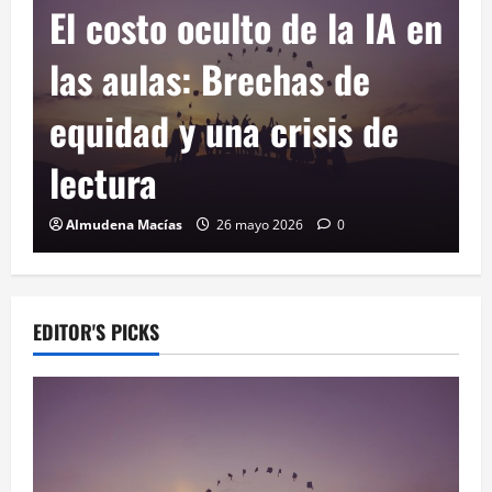
Pragmatismo en
Portland: El futuro del
Moda Center y la apuesta
por lo funcional
Paula Ochoa
9 abril 2026
0
EDITOR'S PICKS